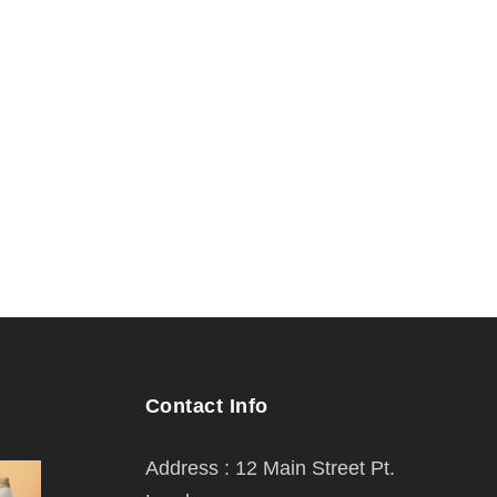
Contact Info
Address : 12 Main Street Pt.