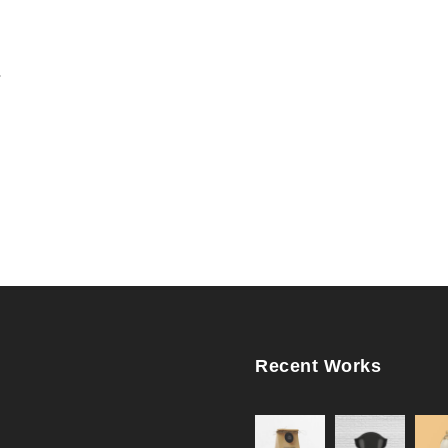
.
Recent Works