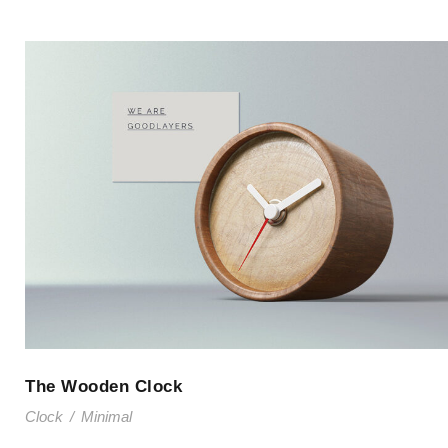
The Wooden Clock
Clock
/
Minimal