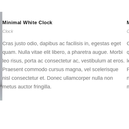
Minimal White Clock
Clock
C
Cras justo odio, dapibus ac facilisis in, egestas eget
C
quam. Nulla vitae elit libero, a pharetra augue. Morbi
q
leo risus, porta ac consectetur ac, vestibulum at eros.
l
Praesent commodo cursus magna, vel scelerisque
nisl consectetur et. Donec ullamcorper nulla non
n
metus auctor fringilla.
m