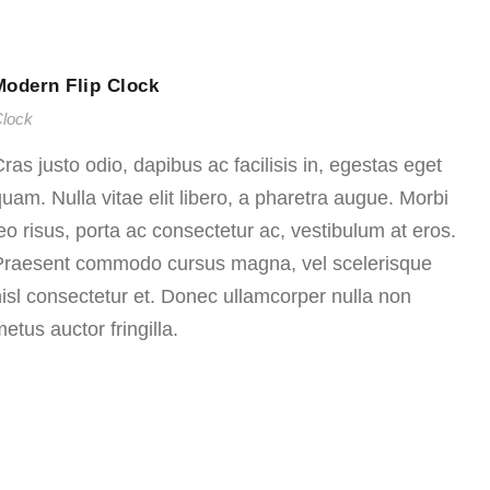
Modern Flip Clock
lock
ras justo odio, dapibus ac facilisis in, egestas eget
uam. Nulla vitae elit libero, a pharetra augue. Morbi
eo risus, porta ac consectetur ac, vestibulum at eros.
Praesent commodo cursus magna, vel scelerisque
isl consectetur et. Donec ullamcorper nulla non
etus auctor fringilla.